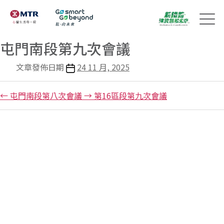
屯門南段第九次會議
文章發佈日期
24 11 月, 2025
←
屯門南段第八次會議
→
第16區段第九次會議