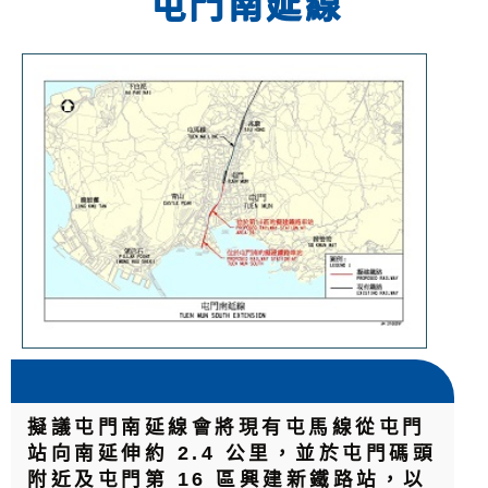
屯門南延線
擬議屯門南延線會將現有屯馬線從屯門
站向南延伸約 2.4 公里，並於屯門碼頭
附近及屯門第 16 區興建新鐵路站，以