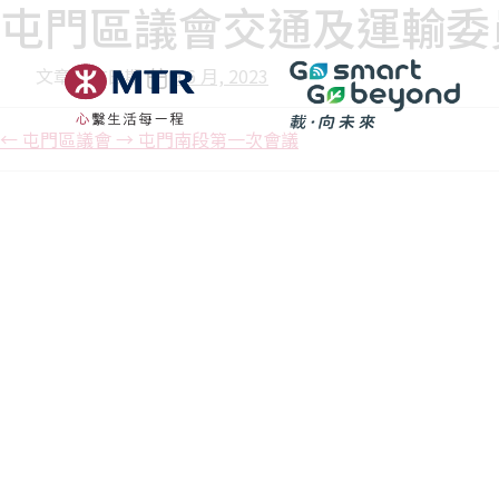
屯門區議會交通及運輸委
文章發佈日期
9 6 月, 2023
←
屯門區議會
→
屯門南段第一次會議