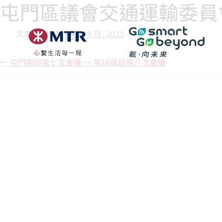
屯門區議會交通運輸委員
文章發佈日期
25 8 月, 2025
←
屯門南段第七次會議
→
第16區段第八次會議