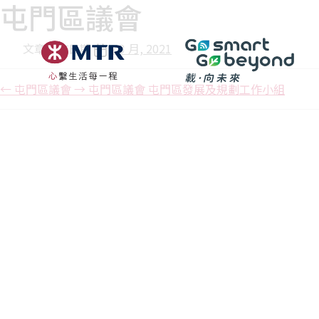
屯門區議會
文章發佈日期
2 3 月, 2021
←
屯門區議會
→
屯門區議會 屯門區發展及規劃工作小組