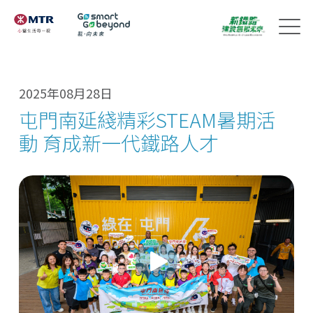
2025年08月28日
屯門南延綫精彩STEAM暑期活
動 育成新一代鐵路人才