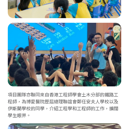
項目團隊亦聯同來自香港工程師學會土木分部的鐵路工
程師，為博愛醫院歷屆總理聯誼會鄭任安夫人學校以及
伊斯蘭學校的同學，介紹工程學和工程師的工作，擴闊
學生眼界。