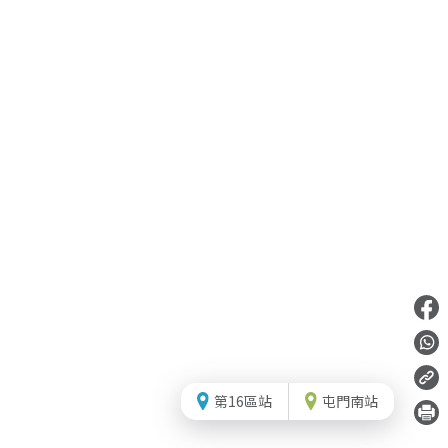
第16區站
屯門南站