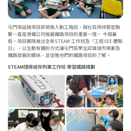
屯門南延綫項目即將進入動工階段，與社區保持緊密聯
繫一直是港鐵公司推展鐵路項目的重要一環。 今個暑
假，項目團隊推出全新STEAM 工作坊及「工程SEE 體驗
日」，以生動有趣的方式讓屯門區學生認識城市規劃及
鐵路發展的關係，並促進他們對鐵路項目的了解。
STEAM環保迷你列車工作坊 學習鐵路規劃