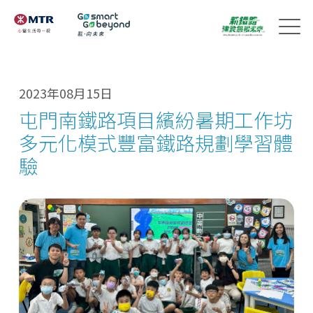
2023年08月15日
屯門南鐵路項目繽紛暑期工作坊
多元化模式豐富鐵路規劃學習體
驗