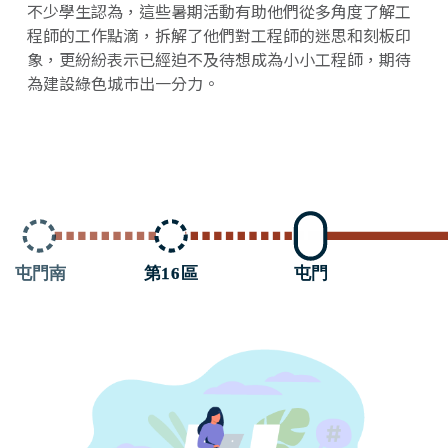
不少學生認為，這些暑期活動有助他們從多角度了解工
程師的工作點滴，拆解了他們對工程師的迷思和刻板印
象，更紛紛表示已經迫不及待想成為小小工程師，期待
為建設綠色城巿出一分力。
第
1
6
區
屯門南
屯門