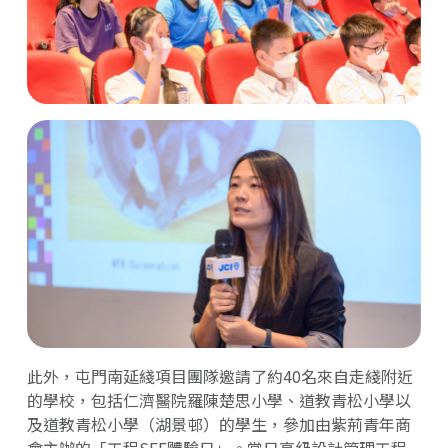
此外，屯門南延綫項目團隊邀請了約40名來自走綫附近
的學校，包括仁濟醫院羅陳楚思小學、道教青松小學以
及道教青松小學（湖景邨）的學生，參加由紫荊青年商
會主辦的「工程SEE體驗日」。當日高級設計管理工程