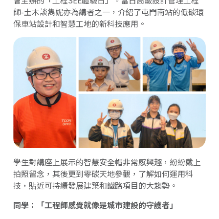
師-土木談雋妮亦為講者之一，介紹了屯門南站的低碳環
保車站設計和智慧工地的新科技應用。
學生對講座上展示的智慧安全帽非常感興趣，紛紛戴上
拍照留念，其後更到零碳天地參觀，了解如何運用科
技，貼近可持續發展建築和鐵路項目的大趨勢。
同學：「工程師感覺就像是城市建設的守護者」