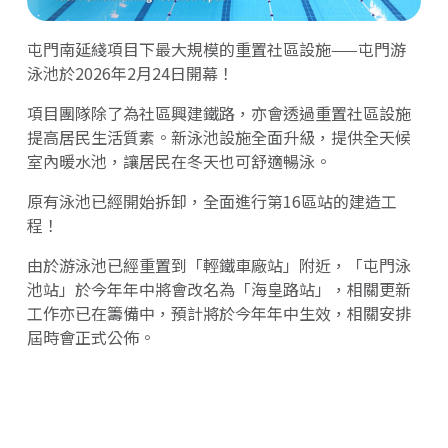
屯門南延綫項目下最大規模的重置社區設施——屯門游
泳池於2026年2月24日開幕！
項目團隊除了為社區興建鐵路，亦會透過重置社區設施
提高居民生活質素。新泳池設施全面升級，提供全天候
室內暖水池，讓居民在冬天也可舒適暢泳。
原有泳池已經開始拆卸，全面進行第16區站的建造工
程！
由於游泳池已經重置到「輕鐵車廠站」附近，「屯門泳
池站」於今年年中將會改名為「海皇路站」，相關更新
工作亦已在籌備中，預計將於今年年中生效，相關安排
屆時會正式公佈。