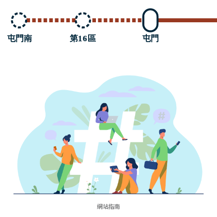
第
1
6
區
屯門南
屯門
網站指南