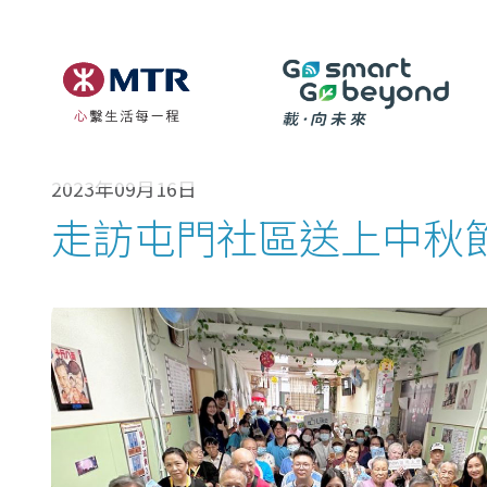
2023年09月16日
走訪屯門社區送上中秋