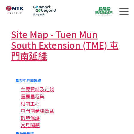
Site Map - Tuen Mun
South Extension (TME) 屯
門南延綫
關於屯門南延綫
主要資料及走綫
重要里程碑
相關工程
屯門南延綫效益
環境保護
常見問題
開啟新旅程