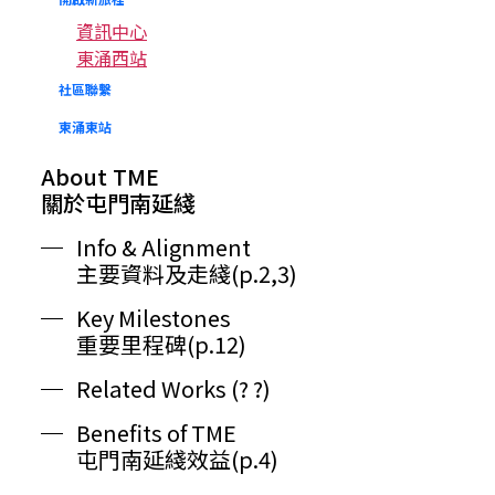
資訊中心
東涌西站
社區聯繫
東涌東站
About TME
關於屯門南延綫
Info & Alignment
主要資料及走綫(p.2,3)
Key Milestones
重要里程碑(p.12)
Related Works (? ?)
Benefits of TME
屯門南延綫效益(p.4)