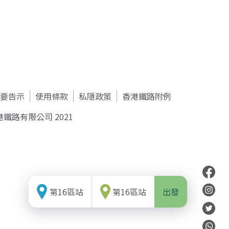
要告示
使用條款
私隱政策
香港鐵路附例
鐵路有限公司 2021
第16區站
第16區站
出發