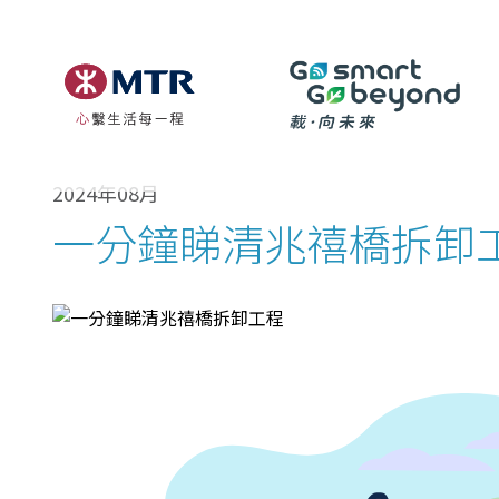
2024年08月
一分鐘睇清兆禧橋拆卸