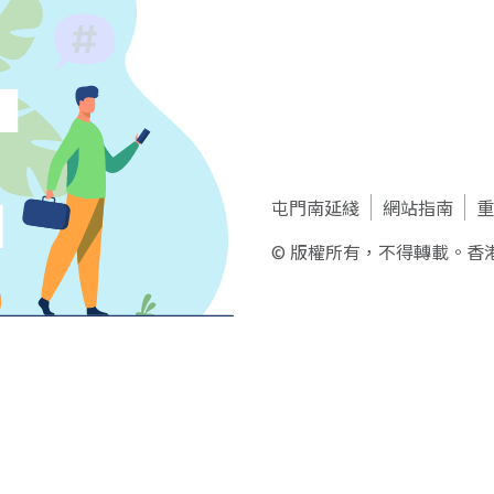
屯門南延綫
網站指南
重
© 版權所有，不得轉載。香港