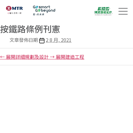
按鐵路條例刊憲
文章發佈日期
2 8 月, 2021
←
展開詳細規劃及設計
→
展開建造工程