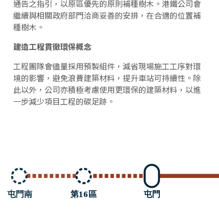
通告之指引，以原區優先的原則補種樹木。港鐵公司會
繼續與相關政府部門洽商妥善的安排，在合適的位置補
種樹木。
建造工程貫徹環保概念
工程團隊會儘量採用預製組件，減省現場施工工序對環
境的影響，避免浪費建築材料，提升車站可持續性。除
此以外，公司亦積極考慮使用更環保的建築材料，以進
一步減少項目工程的碳足跡。
第
1
6
區
屯門南
屯門