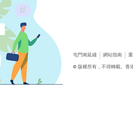
屯門南延綫
網站指南
重
© 版權所有，不得轉載。香港