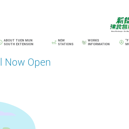
ABOUT TUEN MUN
NEW
WORKS
“F
SOUTH EXTENSION
STATIONS
INFORMATION
M
l Now Open