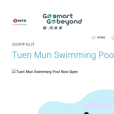
HOME
2026年02月
Tuen Mun Swimming Poo