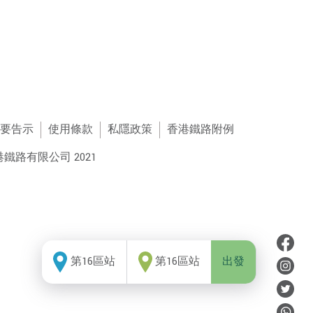
要告示
使用條款
私隱政策
香港鐵路附例
鐵路有限公司 2021
第16區站
第16區站
出發